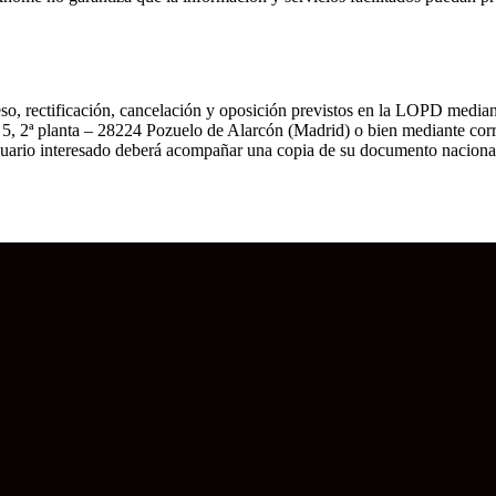
eso, rectificación, cancelación y oposición previstos en la LOPD median
5, 2ª planta – 28224 Pozuelo de Alarcón (Madrid) o bien mediante corre
uario interesado deberá acompañar una copia de su documento nacional