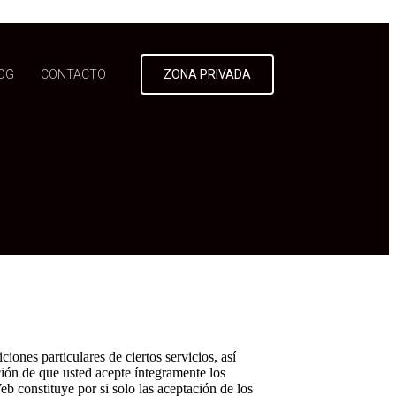
OG
CONTACTO
ZONA PRIVADA
ciones particulares de ciertos servicios, así
ción de que usted acepte íntegramente los
b constituye por si solo las aceptación de los