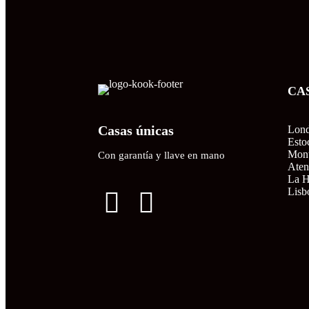
CA
Casas únicas
Lond
Esto
Mont
Con garantía y llave en mano
Aten
La 
Lisb