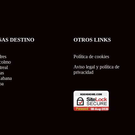
SAS DESTINO
OTROS LINKS
res
Política de cookies
colmo
Aviso legal y política de
real
privacidad
as
Habana
oa