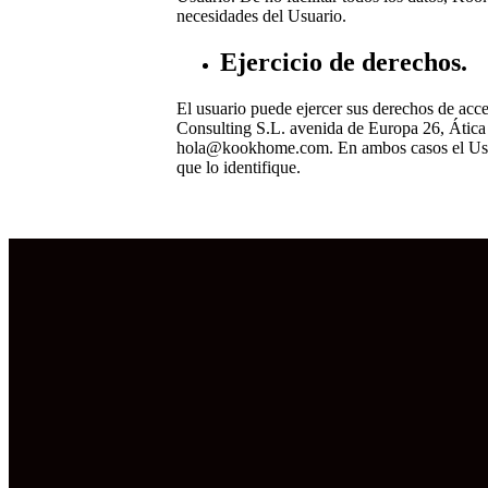
necesidades del Usuario.
Ejercicio de derechos.
El usuario puede ejercer sus derechos de acc
Consulting S.L. avenida de Europa 26, Ática 
hola@kookhome.com
. En ambos casos el Us
que lo identifique.