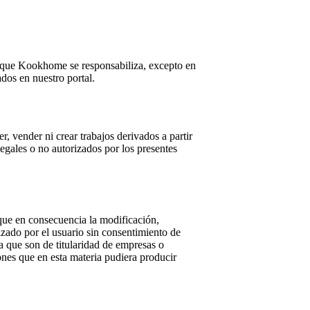
os que Kookhome se responsabiliza, excepto en
dos en nuestro portal.
der, vender ni crear trabajos derivados a partir
legales o no autorizados por los presentes
que en consecuencia la modificación,
izado por el usuario sin consentimiento de
 que son de titularidad de empresas o
nes que en esta materia pudiera producir