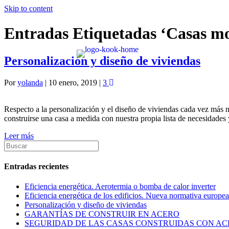
Skip to content
Entradas Etiquetadas ‘Casas mo
Personalización y diseño de viviendas
Por
yolanda
|
10 enero, 2019
|
3
Respecto a la personalización y el diseño de viviendas cada vez más no
construirse una casa a medida con nuestra propia lista de necesidades
Leer más
Entradas recientes
Eficiencia energética. Aerotermia o bomba de calor inverter
Eficiencia energética de los edificios. Nueva normativa europe
Personalización y diseño de viviendas
GARANTÍAS DE CONSTRUIR EN ACERO
SEGURIDAD DE LAS CASAS CONSTRUIDAS CON A