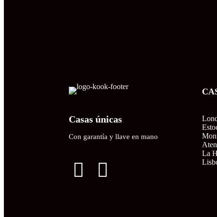
CA
Casas únicas
Lond
Esto
Mont
Con garantía y llave en mano
Aten
La 
Lisb