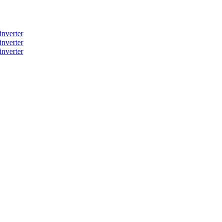
inverter
inverter
inverter