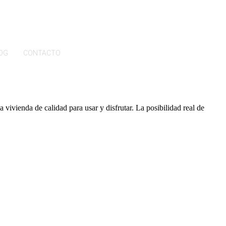
OG
CONTACTO
ZONA PRIVADA
vivienda de calidad para usar y disfrutar. La posibilidad real de