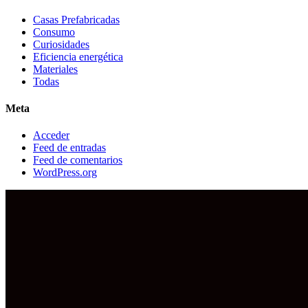
Casas Prefabricadas
Consumo
Curiosidades
Eficiencia energética
Materiales
Todas
Meta
Acceder
Feed de entradas
Feed de comentarios
WordPress.org