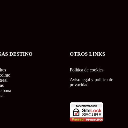
SAS DESTINO
OTROS LINKS
res
Política de cookies
colmo
Aviso legal y política de
real
privacidad
as
Habana
oa