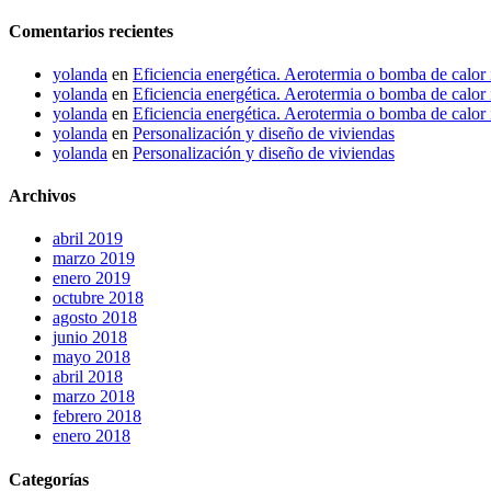
Comentarios recientes
yolanda
en
Eficiencia energética. Aerotermia o bomba de calor 
yolanda
en
Eficiencia energética. Aerotermia o bomba de calor 
yolanda
en
Eficiencia energética. Aerotermia o bomba de calor 
yolanda
en
Personalización y diseño de viviendas
yolanda
en
Personalización y diseño de viviendas
Archivos
abril 2019
marzo 2019
enero 2019
octubre 2018
agosto 2018
junio 2018
mayo 2018
abril 2018
marzo 2018
febrero 2018
enero 2018
Categorías