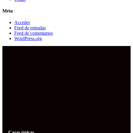
Meta
Acceder
Feed de entradas
Feed de comentarios
WordPress.org
Casas únicas